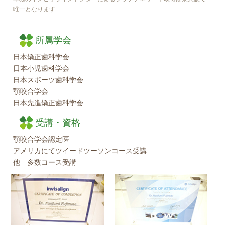
唯一となります
所属学会
日本矯正歯科学会
日本小児歯科学会
日本スポーツ歯科学会
顎咬合学会
日本先進矯正歯科学会
受講・資格
顎咬合学会認定医
アメリカにてツイードツーソンコース受講
他 多数コース受講