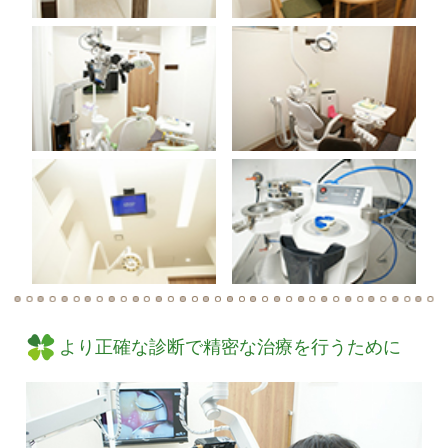
より正確な診断で精密な治療を行うために