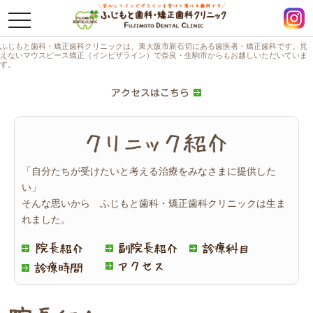
toggle
navigation
ふじもと歯科・矯正歯科クリニックは、東大阪市新石切にある歯医者・矯正歯科です。見
えないマウスピース矯正（インビザライン）で奈良・生駒市からもお越しいただいていま
す。
「自分たちが受けたいと考える治療をみなさまに提供した
い」
そんな思いから ふじもと歯科・矯正歯科クリニックは生ま
れました。