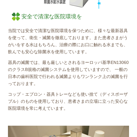
安全で清潔な医院環境を
当院では安全で清潔な医院環境を保つために、様々な最新器具
を使って、衛生・滅菌を徹底しております。また患者さまがう
がいをする水はもちろん、治療の際にお口に触れる水までも、
飲んでも安心な除菌水を使用しています。
器具の滅菌では、最も厳しいとされるヨーロッパ基準EN13060
のクラスB規格の滅菌システムを使用していますので、 一般の
日本の歯科医院で行われる滅菌よりもワンランク上の滅菌を行
っております。
コップ・エプロン・器具トレーなども使い捨て（ディスポーザ
ブル）のものを使用しており、患者さまの立場に立った安心な
医院環境を常に考えています。