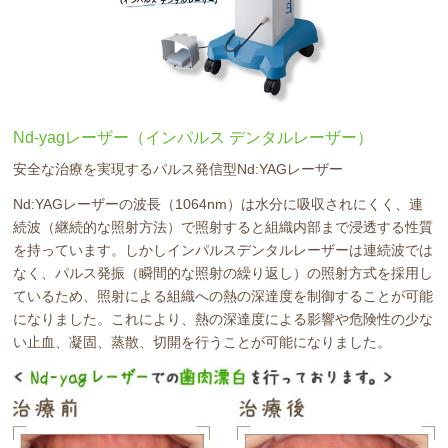
Nd-yagレーザー（インパルス デンタルレーザー）
安全な治療を実現するパルス発信型Nd:YAGレーザー
Nd:YAGレーザーの波長（1064nm）は水分に吸収されにくく、連
続波（継続的な照射方法）で照射すると組織内部まで浸透する性質
を持っています。しかしインパルスデンタルレーザーは連続波では
なく、パルス発振（瞬間的な照射の繰り返し）の照射方式を採用し
ているため、照射による組織への熱の深達度を制御することが可能
になりました。これにより、熱の深達度による影響や危険性の少な
い止血、凝固、蒸散、切開を行うことが可能になりました。