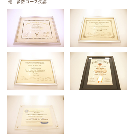
他 多数コース受講