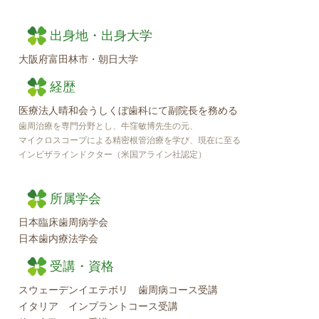
出身地・出身大学
大阪府富田林市・朝日大学
経歴
医療法人晴和会うしくぼ歯科にて副院長を務める
歯周治療を専門分野とし、牛窪敏博先生の元、
マイクロスコープによる精密根管治療を学び、現在に至る
インビザラインドクター（米国アライン社認定）
所属学会
日本臨床歯周病学会
日本歯内療法学会
受講・資格
スウェーデンイエテボリ 歯周病コース受講
イタリア インプラントコース受講