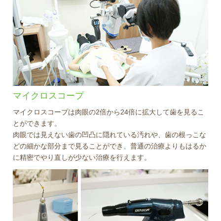
マイクロスコープ
マイクロスコープは肉眼の2倍から24倍に拡大して歯を見るこ
とができます。
肉眼では見えない歯の凹凸に隠れている汚れや、歯の根っこな
どの細かな部分まで見ることができ、普通の治療よりもはるか
に精密でやり直しが少ない治療を行えます。